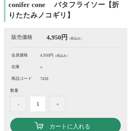
conifer cone バタフライソー【折
りたたみノコギリ】
4,950円
販売価格
（税込み）
会員価格
4,950円
（税込み）
在庫
○
商品コード
7458
数量
-
+
カートに入れる