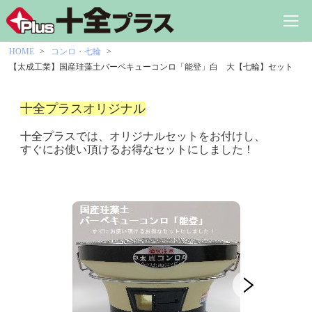
HOME
コンロ・七輪
【太成工業】国産珪藻土バーベキューコンロ「能登」白 大【七輪】セット
十全プラスオリジナル
十全プラスでは、オリジナルセットをお付けし、
すぐにお使い頂けるお得なセットにしました！