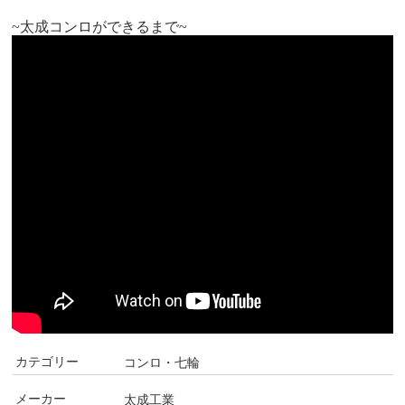
~太成コンロができるまで~
カテゴリー
コンロ・七輪
メーカー
太成工業