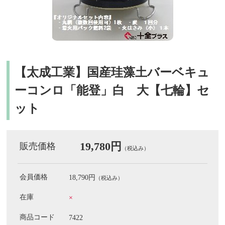
【太成工業】国産珪藻土バーベキュ
ーコンロ「能登」白 大【七輪】セ
ット
19,780円
販売価格
（税込み）
会員価格
18,790円
（税込み）
在庫
×
商品コード
7422