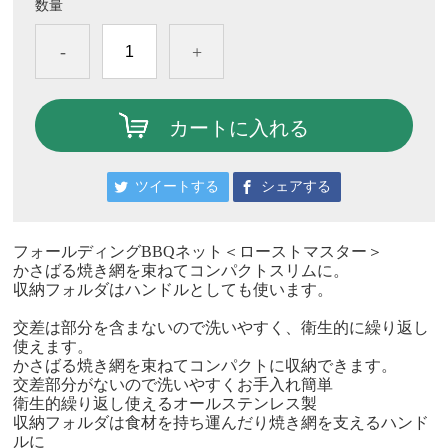
数量
-
+
カートに入れる
ツイートする
シェアする
フォールディングBBQネット＜ローストマスター＞
かさばる焼き網を束ねてコンパクトスリムに。
収納フォルダはハンドルとしても使います。
交差は部分を含まないので洗いやすく、衛生的に繰り返し
使えます。
かさばる焼き網を束ねてコンパクトに収納できます。
交差部分がないので洗いやすくお手入れ簡単
衛生的繰り返し使えるオールステンレス製
収納フォルダは食材を持ち運んだり焼き網を支えるハンド
ルに