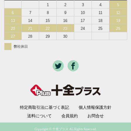
1
2
3
4
5
6
7
8
9
10
11
12
13
14
15
16
17
18
19
20
21
22
23
24
25
26
27
28
29
30
弊社休日
特定商取引法に基づく表記
個人情報保護方針
送料について
会員規約
お問合せ
Copyright © 十全プラス All Rights Reserved.